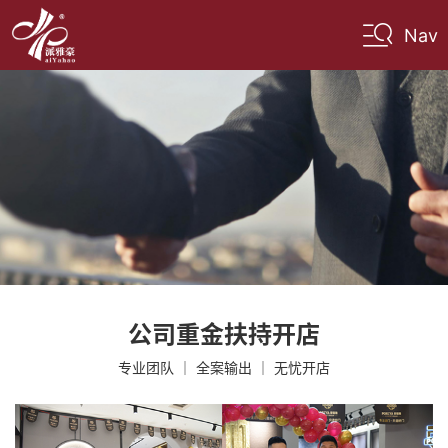
Nav
公司重金扶持开店
专业团队 ｜ 全案输出 ｜ 无忧开店